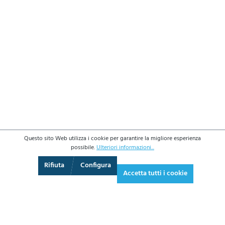
Questo sito Web utilizza i cookie per garantire la migliore esperienza
possibile.
Ulteriori informazioni...
3D
Augmented Reality
Schermo intero
Rifiuta
Configura
Accetta tutti i cookie