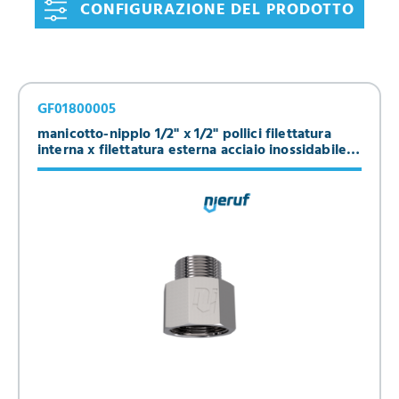
CONFIGURAZIONE DEL PRODOTTO
GF01800005
manicotto-nipplo 1/2" x 1/2" pollici filettatura
interna x filettatura esterna acciaio inossidabile
316