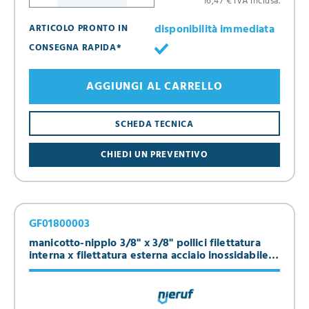
16,47 € IVA inclusa.
disponibilità immediata
ARTICOLO PRONTO IN
CONSEGNA RAPIDA*
AGGIUNGI AL CARRELLO
SCHEDA TECNICA
CHIEDI UN PREVENTIVO
GF01800003
manicotto-nipplo 3/8" x 3/8" pollici filettatura
interna x filettatura esterna acciaio inossidabile
316