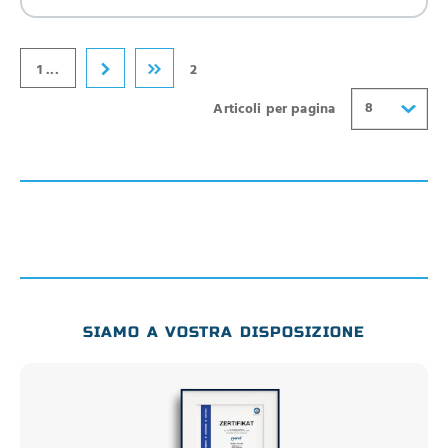
32
40
1 ...
2
8
Articoli per pagina
SIAMO A VOSTRA DISPOSIZIONE