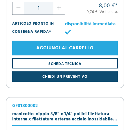
8,00 €
*
9,76 € IVA inclusa.
disponibilità immediata
ARTICOLO PRONTO IN
CONSEGNA RAPIDA*
AGGIUNGI AL CARRELLO
SCHEDA TECNICA
CHIEDI UN PREVENTIVO
GF01800002
manicotto-nipplo 3/8" x 1/4" pollici filettatura
interna x filettatura esterna acciaio inossidabile
316