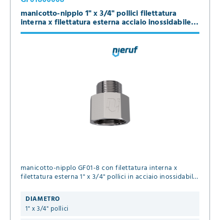
manicotto-nipplo 1" x 3/4" pollici filettatura
interna x filettatura esterna acciaio inossidabile
316
manicotto-nipplo GF01-8 con filettatura interna x
filettatura esterna 1" x 3/4" pollici in acciaio inossidabile
316 per fluidi liquidi & gassosi
DIAMETRO
1" x 3/4" pollici