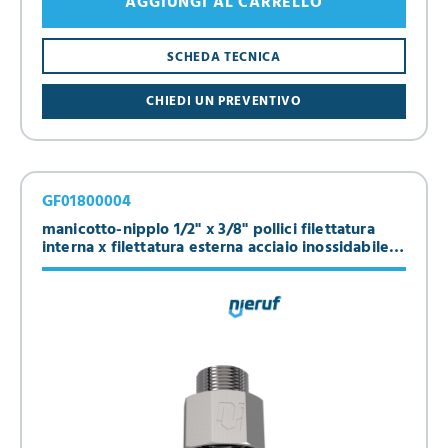
AGGIUNGI AL CARRELLO
SCHEDA TECNICA
CHIEDI UN PREVENTIVO
GF01800004
manicotto-nipplo 1/2" x 3/8" pollici filettatura
interna x filettatura esterna acciaio inossidabile
316