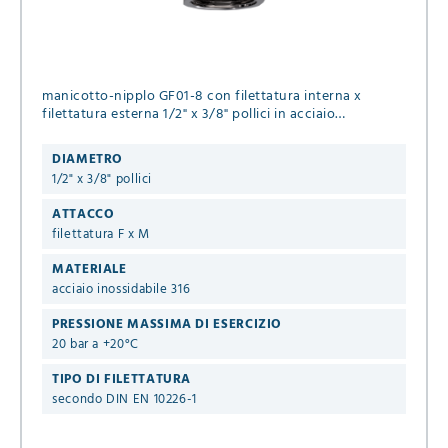
manicotto-nipplo GF01-8 con filettatura interna x
filettatura esterna 1/2" x 3/8" pollici in acciaio
inossidabile 316 per fluidi liquidi & gassosi
DIAMETRO
1/2" x 3/8" pollici
ATTACCO
filettatura F x M
MATERIALE
acciaio inossidabile 316
PRESSIONE MASSIMA DI ESERCIZIO
20 bar a +20°C
TIPO DI FILETTATURA
secondo DIN EN 10226-1