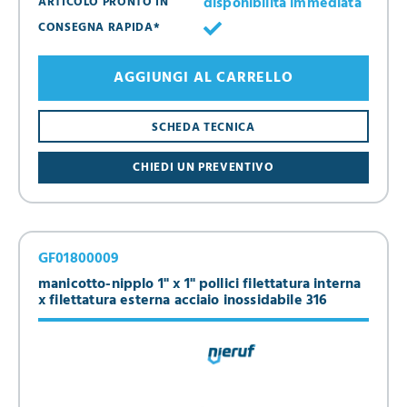
disponibilità immediata
ARTICOLO PRONTO IN
CONSEGNA RAPIDA*
AGGIUNGI AL CARRELLO
SCHEDA TECNICA
CHIEDI UN PREVENTIVO
GF01800009
manicotto-nipplo 1" x 1" pollici filettatura interna
x filettatura esterna acciaio inossidabile 316