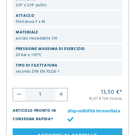
3/4" x 3/4" pollici
ATTACCO
filettatura F x M
MATERIALE
acciaio inossidabile 316
PRESSIONE MASSIMA DI ESERCIZIO
20 bar a +20°C
TIPO DI FILETTATURA
secondo DIN EN 10226-1
13,50 €
*
16,47 € IVA inclusa.
disponibilità immediata
ARTICOLO PRONTO IN
CONSEGNA RAPIDA*