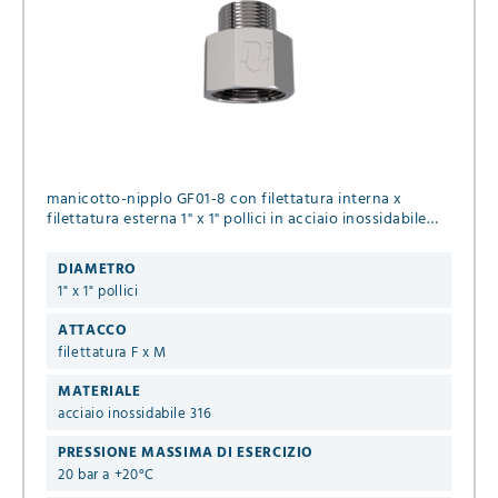
manicotto-nipplo GF01-8 con filettatura interna x
filettatura esterna 1" x 1" pollici in acciaio inossidabile
316 per fluidi liquidi & gassosi
DIAMETRO
1" x 1" pollici
ATTACCO
filettatura F x M
MATERIALE
acciaio inossidabile 316
PRESSIONE MASSIMA DI ESERCIZIO
20 bar a +20°C