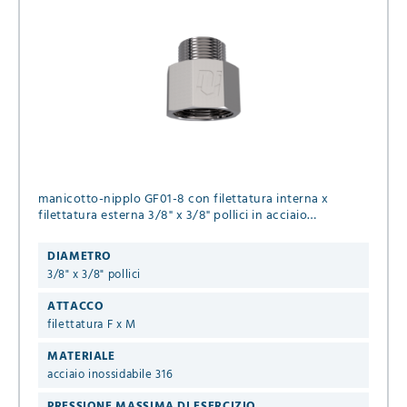
manicotto-nipplo GF01-8 con filettatura interna x
filettatura esterna 3/8" x 3/8" pollici in acciaio
inossidabile 316 per fluidi liquidi & gassosi
DIAMETRO
3/8" x 3/8" pollici
ATTACCO
filettatura F x M
MATERIALE
acciaio inossidabile 316
PRESSIONE MASSIMA DI ESERCIZIO