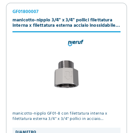
GF01800007
manicotto-nipplo 3/4" x 3/4" pollici filettatura
interna x filettatura esterna acciaio inossidabile
316
manicotto-nipplo GF01-8 con filettatura interna x
filettatura esterna 3/4" x 3/4" pollici in acciaio
inossidabile 316 per fluidi liquidi & gassosi
DIAMETRO