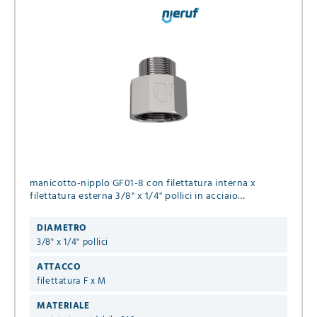
manicotto-nipplo GF01-8 con filettatura interna x
filettatura esterna 3/8" x 1/4" pollici in acciaio
inossidabile 316 per fluidi liquidi & gassosi
DIAMETRO
3/8" x 1/4" pollici
ATTACCO
filettatura F x M
MATERIALE