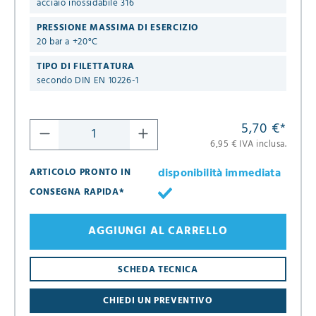
acciaio inossidabile 316
PRESSIONE MASSIMA DI ESERCIZIO
20 bar a +20°C
TIPO DI FILETTATURA
secondo DIN EN 10226-1
5,70 €
*
6,95 € IVA inclusa.
disponibilità immediata
ARTICOLO PRONTO IN
CONSEGNA RAPIDA*
AGGIUNGI AL CARRELLO
8
SCHEDA TECNICA
16
CHIEDI UN PREVENTIVO
24