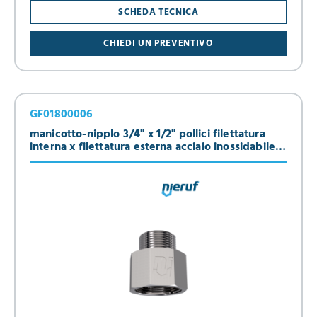
SCHEDA TECNICA
CHIEDI UN PREVENTIVO
GF01800006
manicotto-nipplo 3/4" x 1/2" pollici filettatura
interna x filettatura esterna acciaio inossidabile
316