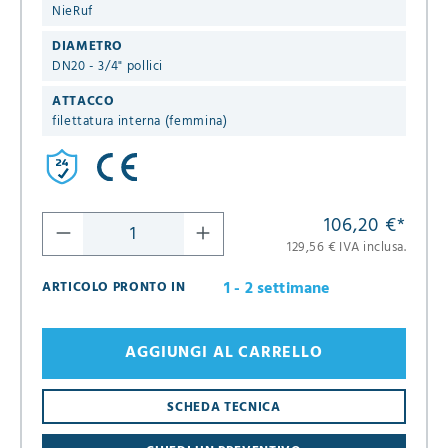
NieRuf
DIAMETRO
DN20 - 3/4" pollici
ATTACCO
filettatura interna (femmina)
106,20 €
*
129,56 € IVA inclusa.
1 - 2 settimane
ARTICOLO PRONTO IN
AGGIUNGI AL CARRELLO
8
SCHEDA TECNICA
16