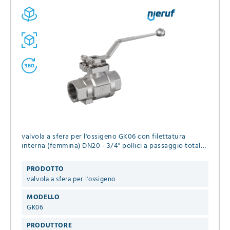
valvola a sfera per l'ossigeno GK06 con filettatura
interna (femmina) DN20 - 3/4" pollici a passaggio totale,
guarnizioni in PTFE / Viton, Pressione massima 30 bar
PRODOTTO
valvola a sfera per l'ossigeno
MODELLO
GK06
PRODUTTORE