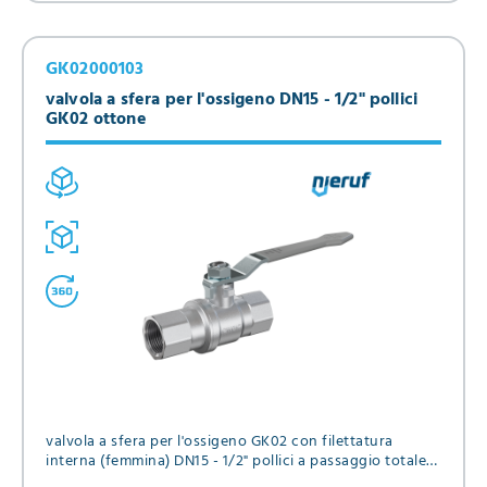
GK02000103
valvola a sfera per l'ossigeno DN15 - 1/2" pollici
GK02 ottone
valvola a sfera per l'ossigeno GK02 con filettatura
interna (femmina) DN15 - 1/2" pollici a passaggio totale,
guarnizioni in PTFE, Pressione massima 20 bar