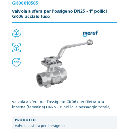
GK06010505
valvola a sfera per l'ossigeno DN25 - 1" pollici
GK06 acciaio fuso
valvola a sfera per l'ossigeno GK06 con filettatura
interna (femmina) DN25 - 1" pollici a passaggio totale,
guarnizioni in PTFE, Pressione massima 16 bar
PRODOTTO
valvola a sfera per l'ossigeno