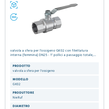
valvola a sfera per l'ossigeno GK02 con filettatura
interna (femmina) DN25 - 1" pollici a passaggio totale,
guarnizioni in PTFE, Pressione massima 20 bar
PRODOTTO
valvola a sfera per l'ossigeno
MODELLO
GK02
PRODUTTORE
NieRuf
DIAMETRO