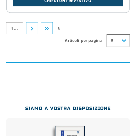
CHIEDI UN PREVENTIVO
24
32
40
1 ...
3
8
Articoli per pagina
SIAMO A VOSTRA DISPOSIZIONE