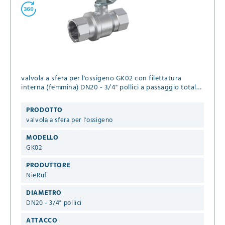
valvola a sfera per l'ossigeno GK02 con filettatura
interna (femmina) DN20 - 3/4" pollici a passaggio totale,
guarnizioni in PTFE, Pressione massima 20 bar
PRODOTTO
valvola a sfera per l'ossigeno
MODELLO
GK02
PRODUTTORE
NieRuf
DIAMETRO
DN20 - 3/4" pollici
ATTACCO