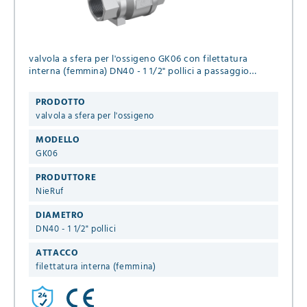
valvola a sfera per l'ossigeno GK06 con filettatura
interna (femmina) DN40 - 1 1/2" pollici a passaggio
totale, guarnizioni in PTFE, Pressione massima 16 bar
PRODOTTO
valvola a sfera per l'ossigeno
MODELLO
GK06
PRODUTTORE
NieRuf
DIAMETRO
DN40 - 1 1/2" pollici
ATTACCO
filettatura interna (femmina)