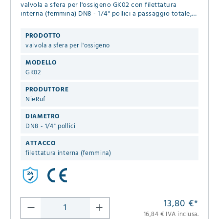
valvola a sfera per l'ossigeno GK02 con filettatura
interna (femmina) DN8 - 1/4" pollici a passaggio totale,
guarnizioni in PTFE, Pressione massima 20 bar
PRODOTTO
valvola a sfera per l'ossigeno
MODELLO
GK02
PRODUTTORE
NieRuf
DIAMETRO
DN8 - 1/4" pollici
ATTACCO
filettatura interna (femmina)
13,80 €
*
16,84 € IVA inclusa.