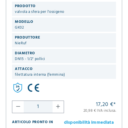
PRODOTTO
valvola a sfera per l'ossigeno
MODELLO
GK02
PRODUTTORE
NieRuf
DIAMETRO
DN15 - 1/2" pollici
ATTACCO
filettatura interna (femmina)
17,20 €
*
20,98 € IVA inclusa.
disponibilità immediata
ARTICOLO PRONTO IN