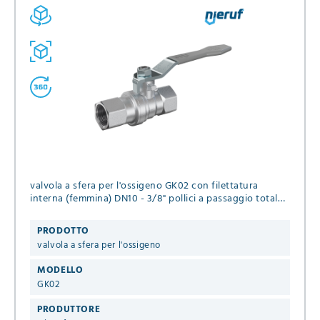
valvola a sfera per l'ossigeno GK02 con filettatura
interna (femmina) DN10 - 3/8" pollici a passaggio totale,
guarnizioni in PTFE, Pressione massima 20 bar
PRODOTTO
valvola a sfera per l'ossigeno
MODELLO
GK02
PRODUTTORE