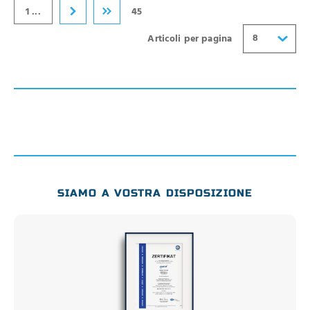
40
1 ...
45
8
Articoli per pagina
SIAMO A VOSTRA DISPOSIZIONE