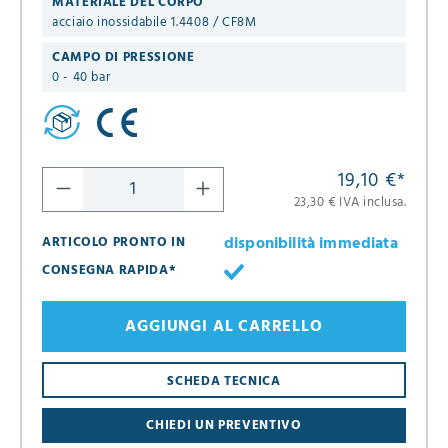
MATERIALE DEL CORPO
acciaio inossidabile 1.4408 / CF8M
CAMPO DI PRESSIONE
0 - 40 bar
19,10 €
*
23,30 € IVA inclusa.
disponibilità immediata
ARTICOLO PRONTO IN
CONSEGNA RAPIDA*
AGGIUNGI AL CARRELLO
SCHEDA TECNICA
CHIEDI UN PREVENTIVO