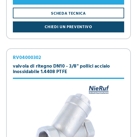
SCHEDA TECNICA
CHIEDI UN PREVENTIVO
RV04000302
valvola di ritegno DN10 - 3/8" pollici acciaio
inossidabile 1.4408 PTFE