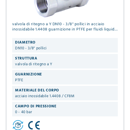
valvola di ritegno a Y DN10 - 3/8" pollici in acciaio
inossidabile 1.4408 guarnizione in PTFE per fluidi liquidi
e gassosi
DIAMETRO
DN10 - 3/8" pollici
STRUTTURA
valvola di ritegno a Y
GUARNIZIONE
PTFE
MATERIALE DEL CORPO
acciaio inossidabile 1.4408 / CF8M
CAMPO DI PRESSIONE
0 - 40 bar