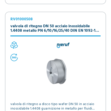
RV01000508
valvola di ritegno DN 50 acciaio inossidabile
1.4408 metallo PN 6/10/16/25/40 DIN EN 1092-1
Forma B
valvola di ritegno a disco tipo wafer DN 50 in acciaio
inossidabile 1.4408 guarnizione in metallo per fluidi