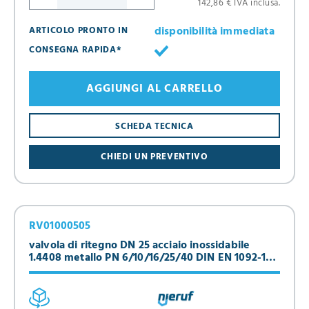
142,86 € IVA inclusa.
disponibilità immediata
ARTICOLO PRONTO IN
CONSEGNA RAPIDA*
AGGIUNGI AL CARRELLO
SCHEDA TECNICA
CHIEDI UN PREVENTIVO
RV01000505
valvola di ritegno DN 25 acciaio inossidabile
1.4408 metallo PN 6/10/16/25/40 DIN EN 1092-1
Forma B