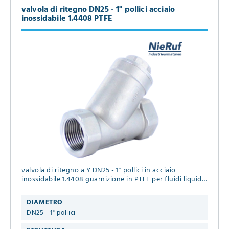
valvola di ritegno DN25 - 1" pollici acciaio
inossidabile 1.4408 PTFE
valvola di ritegno a Y DN25 - 1" pollici in acciaio
inossidabile 1.4408 guarnizione in PTFE per fluidi liquidi
e gassosi
DIAMETRO
DN25 - 1" pollici