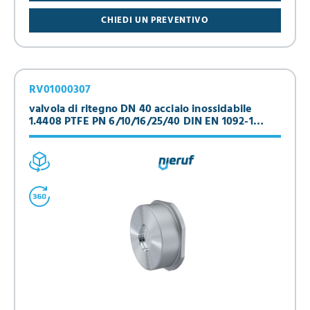
CHIEDI UN PREVENTIVO
RV01000307
valvola di ritegno DN 40 acciaio inossidabile
1.4408 PTFE PN 6/10/16/25/40 DIN EN 1092-1
Forma B