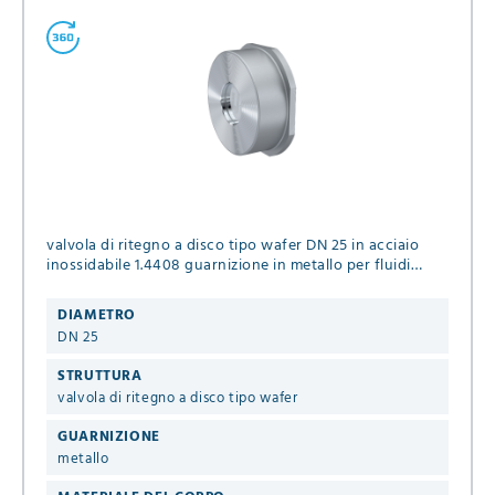
valvola di ritegno a disco tipo wafer DN 25 in acciaio
inossidabile 1.4408 guarnizione in metallo per fluidi
liquidi e gassosi PN 6/10/16/25/40 DIN EN 1092-1 Forma
B
DIAMETRO
DN 25
STRUTTURA
valvola di ritegno a disco tipo wafer
GUARNIZIONE
metallo