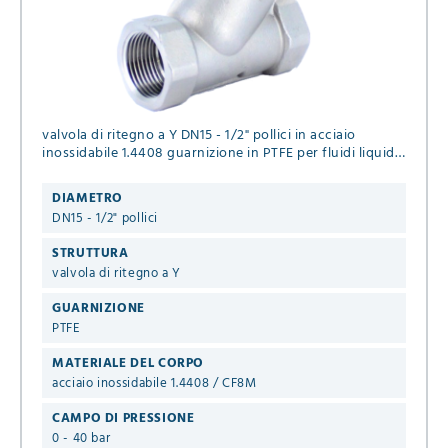
valvola di ritegno a Y DN15 - 1/2" pollici in acciaio
inossidabile 1.4408 guarnizione in PTFE per fluidi liquidi
e gassosi
DIAMETRO
DN15 - 1/2" pollici
STRUTTURA
valvola di ritegno a Y
GUARNIZIONE
PTFE
MATERIALE DEL CORPO
acciaio inossidabile 1.4408 / CF8M
CAMPO DI PRESSIONE
0 - 40 bar