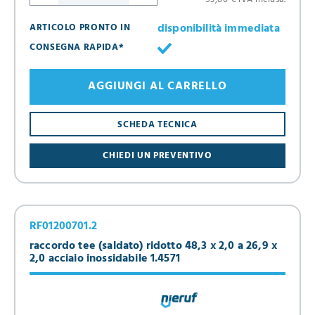
disponibilità immediata
ARTICOLO PRONTO IN
CONSEGNA RAPIDA*
AGGIUNGI AL CARRELLO
SCHEDA TECNICA
CHIEDI UN PREVENTIVO
RF01200701.2
raccordo tee (saldato) ridotto 48,3 x 2,0 a 26,9 x
2,0 acciaio inossidabile 1.4571