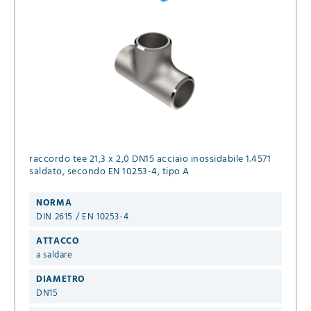
raccordo tee 21,3 x 2,0 DN15 acciaio inossidabile 1.4571
saldato, secondo EN 10253-4, tipo A
NORMA
DIN 2615 / EN 10253-4
ATTACCO
a saldare
DIAMETRO
DN15