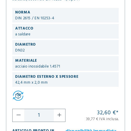
NORMA
DIN 2615 / EN 10253-4
ATTACCO
a saldare
DIAMETRO
DN32
MATERIALE
acciaio inossidabile 1.4571
DIAMETRO ESTERNO X SPESSORE
42,4 mm x 2,0 mm
32,60 €
*
39,77 € IVA inclusa.
ARTICOLO PRONTO IN