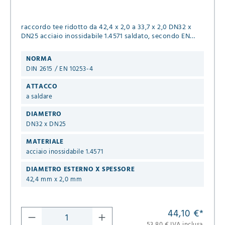
raccordo tee ridotto da 42,4 x 2,0 a 33,7 x 2,0 DN32 x
DN25 acciaio inossidabile 1.4571 saldato, secondo EN
10253-4, tipo A
NORMA
DIN 2615 / EN 10253-4
ATTACCO
a saldare
DIAMETRO
DN32 x DN25
MATERIALE
acciaio inossidabile 1.4571
DIAMETRO ESTERNO X SPESSORE
42,4 mm x 2,0 mm
44,10 €
*
53,80 € IVA inclusa.