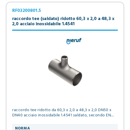
RF03200801.5
raccordo tee (saldato) ridotto 60,3 x 2,0 a 48,3 x
2,0 acciaio inossidabile 1.4541
raccordo tee ridotto da 60,3 x 2,0 a 48,3 x 2,0 DN50 x
DN40 acciaio inossidabile 1.4541 saldato, secondo EN
10253-4, tipo A
NORMA