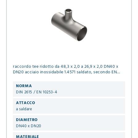
raccordo tee ridotto da 48,3 x 2,0 a 26,9 x 2,0 DN40 x
DN20 acciaio inossidabile 1.4571 saldato, secondo EN
10253-4, tipo A
NORMA
DIN 2615 / EN 10253-4
ATTACCO
a saldare
DIAMETRO
DN40 x DN20
MATERIALE