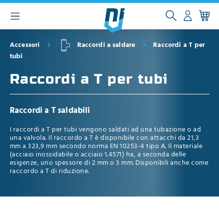
ntenuto principale
Accessori
Raccordi a saldare
Raccordi a T per
tubi
Raccordi a T per tubi
Raccordi a T saldabili
I raccordi a T per tubi vengono saldati ad una tubazione o ad
una valvola. Il raccordo a T è disponibile con attacchi da 21,3
mm a 323,9 mm secondo norma EN 10253-4 tipo A. Il materiale
(acciaio inossidabile o acciaio 1.4571) ha, a seconda delle
esigenze, uno spessore di 2 mm o 3 mm. Disponibili anche come
raccordo a T di riduzione.