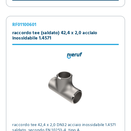
RF01100601
raccordo tee (saldato) 42,4 x 2,0 acciaio
inossidabile 1.4571
raccordo tee 42,4 x 2,0 DN32 acciaio inossidabile 1.4571
saldato, secondo EN 10253-4, tipo A