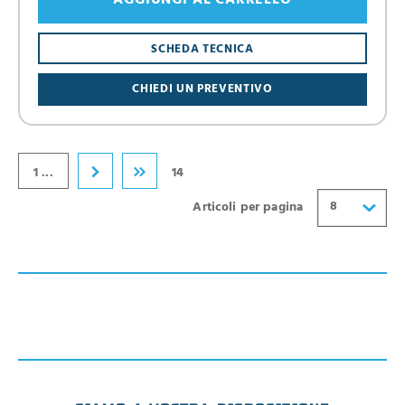
AGGIUNGI AL CARRELLO
8
SCHEDA TECNICA
16
CHIEDI UN PREVENTIVO
24
32
40
1 ...
14
8
Articoli per pagina