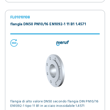
FL01010108
flangia DN50 PN10/16 EN1092-1 11 B1 1.4571
flangia di alto valore DN50 secondo flangia DIN PN10/16
EN1092-1 tipo 11 B1 in acciaio inossidabile 1.4571