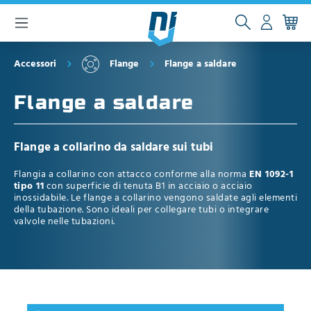
ntenuto principale
Accessori
Flange
Flange a saldare
Flange a saldare
Flange a collarino da saldare sui tubi
Flangia a collarino con attacco conforme alla norma
EN 1092-1
tipo 11
con superficie di tenuta B1 in acciaio o acciaio
inossidabile. Le flange a collarino vengono saldate agli elementi
della tubazione. Sono ideali per collegare tubi o integrare
valvole nelle tubazioni.