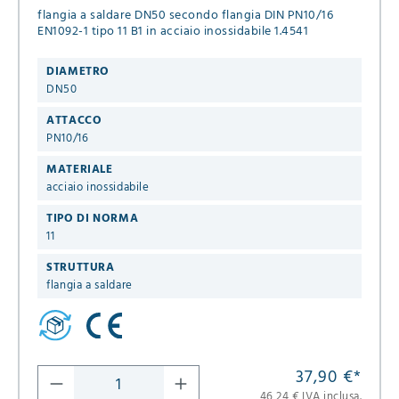
flangia a saldare DN50 secondo flangia DIN PN10/16
EN1092-1 tipo 11 B1 in acciaio inossidabile 1.4541
DIAMETRO
DN50
ATTACCO
PN10/16
MATERIALE
acciaio inossidabile
TIPO DI NORMA
11
STRUTTURA
flangia a saldare
37,90 €
*
46,24 € IVA inclusa.