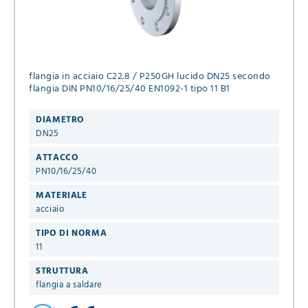
flangia in acciaio C22.8 / P250GH lucido DN25 secondo
flangia DIN PN10/16/25/40 EN1092-1 tipo 11 B1
DIAMETRO
DN25
ATTACCO
PN10/16/25/40
MATERIALE
acciaio
TIPO DI NORMA
11
STRUTTURA
flangia a saldare