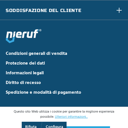
SODDISFAZIONE DEL CLIENTE
Condizioni generali di vendita
Protezione dei dati
Informazioni legali
Diritto di recesso
Spedizione e modalità di pagamento
Questo sito Web utilizza i cookie per garantire la migliore esperienza
possibile.
Ulteriori informazioni...
Rifiuta
Configura