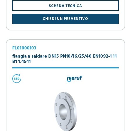
SCHEDA TECNICA
CHIEDI UN PREVENTIVO
FL01000103
flangia a saldare DN15 PN10/16/25/40 EN1092-1 11
B1 1.4541