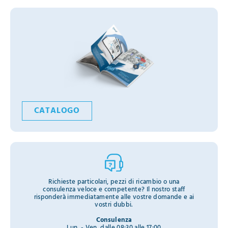
CATALOGO
Richieste particolari, pezzi di ricambio o una
consulenza veloce e competente? Il nostro staff
risponderà immediatamente alle vostre domande e ai
vostri dubbi.
Consulenza
Lun. - Ven. dalle 08:30 alle 17:00