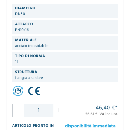
DIAMETRO
DN50
ATTACCO
PN10/16
MATERIALE
acciaio inossidabile
TIPO DI NORMA
11
STRUTTURA
flangia a saldare
46,40 €
*
56,61 € IVA inclusa.
disponibilità immediata
ARTICOLO PRONTO IN