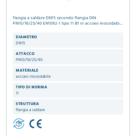
flangia a saldare DN15 secondo flangia DIN
PN10/16/25/40 EN1092-1 tipo 11 B1 in acciaio inossidabile
1.4541
DIAMETRO
DN15
ATTACCO
PN10/16/25/40
MATERIALE
acciaio inossidabile
TIPO DI NORMA
11
STRUTTURA
flangia a saldare