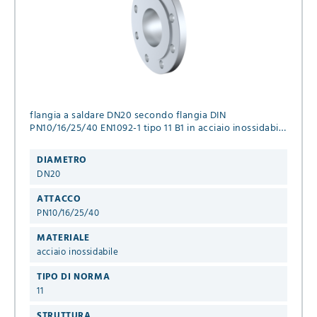
flangia a saldare DN20 secondo flangia DIN
PN10/16/25/40 EN1092-1 tipo 11 B1 in acciaio inossidabile
1.4541
DIAMETRO
DN20
ATTACCO
PN10/16/25/40
MATERIALE
acciaio inossidabile
TIPO DI NORMA
11
STRUTTURA