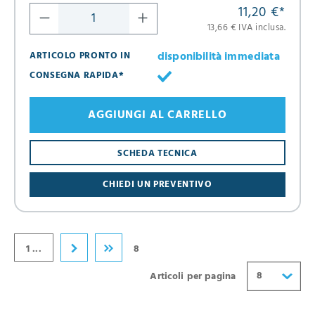
11,20 €
*
13,66 € IVA inclusa.
disponibilità immediata
ARTICOLO PRONTO IN
CONSEGNA RAPIDA*
AGGIUNGI AL CARRELLO
8
SCHEDA TECNICA
16
CHIEDI UN PREVENTIVO
24
32
40
1 ...
8
8
Articoli per pagina