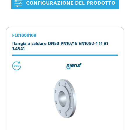
CONFIGURAZIONE DEL PRODOTTO
FL01000108
flangia a saldare DN50 PN10/16 EN1092-1 11 B1
1.4541