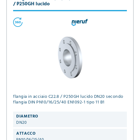
/ P250GH lucido
flangia in acciaio C22.8 / P250GH lucido DN20 secondo
flangia DIN PN10/16/25/40 EN1092-1 tipo 11 B1
DIAMETRO
DN20
ATTACCO
PN10/16/25/40