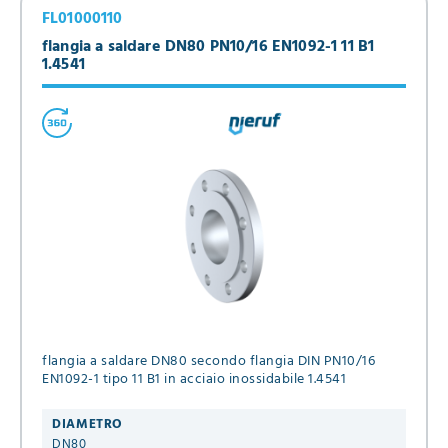
FL01000110
flangia a saldare DN80 PN10/16 EN1092-1 11 B1
1.4541
flangia a saldare DN80 secondo flangia DIN PN10/16
EN1092-1 tipo 11 B1 in acciaio inossidabile 1.4541
DIAMETRO
DN80