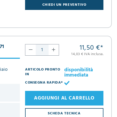
CHIEDI UN PREVENTIVO
11,50 €
*
71
14,03 € IVA inclusa.
iaio
disponibilità
ARTICOLO PRONTO
immediata
IN
CONSEGNA RAPIDA*
AGGIUNGI AL CARRELLO
SCHEDA TECNICA