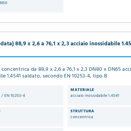
DN50
data) 88,9 x 2,6 a 76,1 x 2,3 acciaio inossidabile 1.4
 concentrica da 88,9 x 2,6 a 76,1 x 2,3 DN80 x DN65 acc
ile 1.4541 saldato, secondo EN 10253-4, tipo B
MATERIALE
2 / EN 10253-4
acciaio inossidabile 1.4541
O
STRUTTURA
concentrica