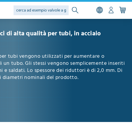
i di alta qualità per tubi, in acciaio
i per tubi vengono utilizzati per aumentare o
di un tubo. Gli stessi vengono semplicemente inseriti
i e saldati. Lo spessore dei riduttori è di 2,0 mm. Di
 i diametri nominali del prodotto.