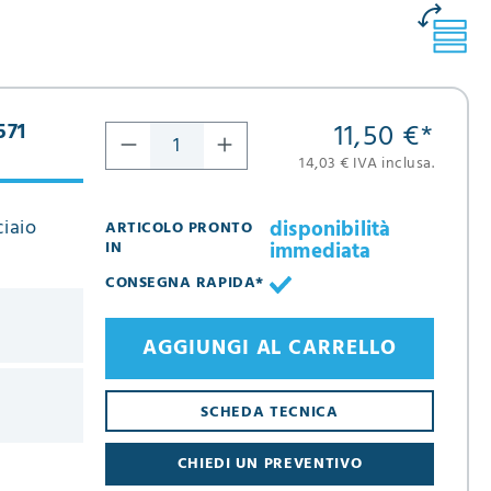
11,50 €
*
571
14,03 € IVA inclusa.
ciaio
disponibilità
ARTICOLO PRONTO
immediata
IN
CONSEGNA RAPIDA*
AGGIUNGI AL CARRELLO
SCHEDA TECNICA
CHIEDI UN PREVENTIVO