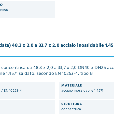
RO
DN150
ata) 48,3 x 2,0 a 33,7 x 2,0 acciaio inossidabile 1.45
 concentrica da 48,3 x 2,0 a 33,7 x 2,0 DN40 x DN25 acc
ile 1.4571 saldato, secondo EN 10253-4, tipo B
MATERIALE
2 / EN 10253-4
acciaio inossidabile 1.4571
O
STRUTTURA
concentrica