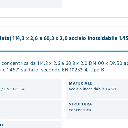
ata) 114,3 x 2,6 a 60,3 x 2,0 acciaio inossidabile 1.4
 concentrica da 114,3 x 2,6 a 60,3 x 2,0 DN100 x DN50 a
ile 1.4571 saldato, secondo EN 10253-4, tipo B
MATERIALE
2 / EN 10253-4
acciaio inossidabile 1.4571
O
STRUTTURA
concentrica
RO