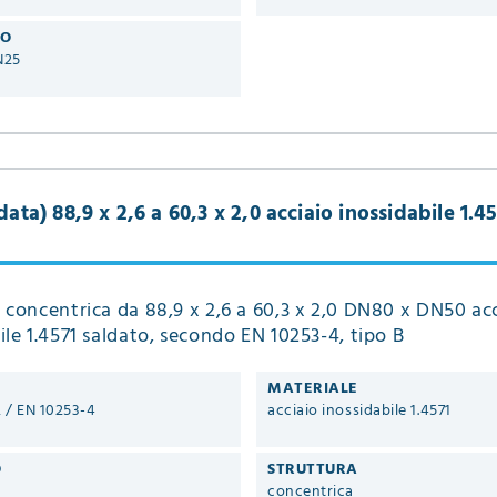
RO
N25
ata) 88,9 x 2,6 a 60,3 x 2,0 acciaio inossidabile 1.4
 concentrica da 88,9 x 2,6 a 60,3 x 2,0 DN80 x DN50 ac
ile 1.4571 saldato, secondo EN 10253-4, tipo B
MATERIALE
2 / EN 10253-4
acciaio inossidabile 1.4571
O
STRUTTURA
concentrica