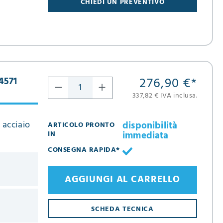
CHIEDI UN PREVENTIVO
276,90 €
*
.4571
337,82 € IVA inclusa.
 acciaio
disponibilità
ARTICOLO PRONTO
immediata
IN
CONSEGNA RAPIDA*
AGGIUNGI AL CARRELLO
SCHEDA TECNICA