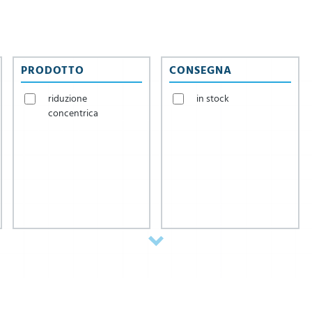
PRODOTTO
CONSEGNA
riduzione
in stock
concentrica