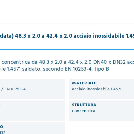
data) 48,3 x 2,0 a 42,4 x 2,0 acciaio inossidabile 1.4
 concentrica da 48,3 x 2,0 a 42,4 x 2,0 DN40 x DN32 ac
ile 1.4571 saldato, secondo EN 10253-4, tipo B
MATERIALE
2 / EN 10253-4
acciaio inossidabile 1.4571
O
STRUTTURA
concentrica
RO
N32