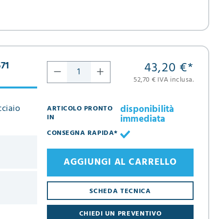
43,20 €
*
571
52,70 € IVA inclusa.
cciaio
disponibilità
ARTICOLO PRONTO
immediata
IN
CONSEGNA RAPIDA*
AGGIUNGI AL CARRELLO
SCHEDA TECNICA
CHIEDI UN PREVENTIVO