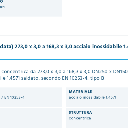
RO
N65
data) 273,0 x 3,0 a 168,3 x 3,0 acciaio inossidabile 1
 concentrica da 273,0 x 3,0 a 168,3 x 3,0 DN250 x DN150
ile 1.4571 saldato, secondo EN 10253-4, tipo B
MATERIALE
2 / EN 10253-4
acciaio inossidabile 1.4571
O
STRUTTURA
concentrica