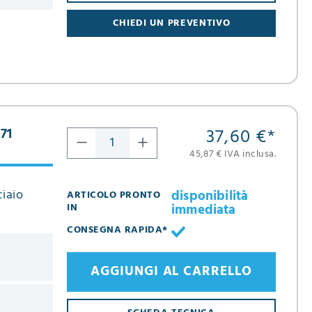
CHIEDI UN PREVENTIVO
37,60 €
*
571
45,87 € IVA inclusa.
ciaio
disponibilità
ARTICOLO PRONTO
immediata
IN
CONSEGNA RAPIDA*
AGGIUNGI AL CARRELLO