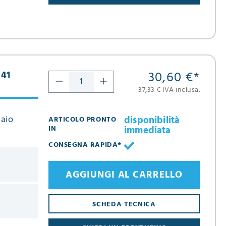
30,60 €
*
541
37,33 € IVA inclusa.
iaio
disponibilità
ARTICOLO PRONTO
immediata
IN
CONSEGNA RAPIDA*
AGGIUNGI AL CARRELLO
SCHEDA TECNICA