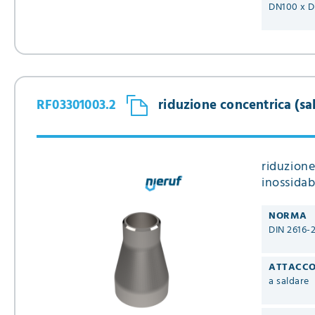
DN100 x 
RF03301003.2
riduzione concentrica (sal
riduzione
inossidab
NORMA
DIN 2616-
ATTACC
a saldare