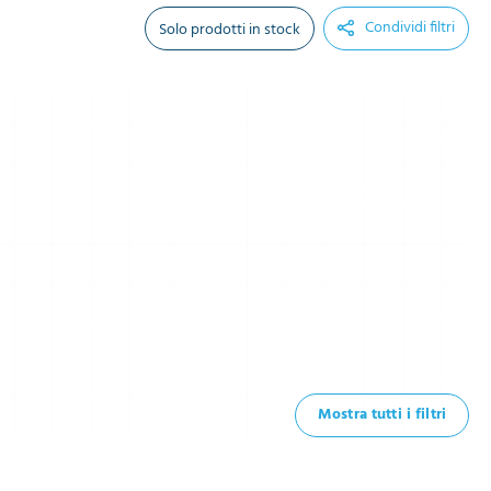
Condividi filtri
Solo prodotti in stock
Mostra tutti i filtri