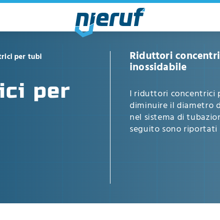
Riduttori concentric
rici per tubi
inossidabile
ici per
I riduttori concentric
diminuire il diametro 
nel sistema di tubazion
seguito sono riportati