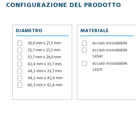
CONFIGURAZIONE DEL PRODOTTO
DIAMETRO
MATERIALE
26,9 mm x 21,3 mm
acciaio inossidabile
33,7 mm x 21,3 mm
acciaio inossidabile
1.4541
33,7 mm x 26,9 mm
acciaio inossidabile
42,4 mm x 33,7 mm
1.4571
48,3 mm x 33,7 mm
48,3 mm x 42,4 mm
60,3 mm x 42,4 mm
60,3 mm x 48,3 mm
76,1 mm x 60,3 mm
88,9 mm x 60,3 mm
88,9 mm x 76,1 mm
114,3 mm x 60,3 mm
114,3 mm x 76,1 mm
114,3 mm x 88,9 mm