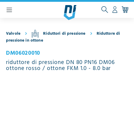
ntenuto principale
Valvole
Riduttori di pressione
Riduttore di
pressione in ottone
DM06020010
riduttore di pressione DN 80 PN16 DM06
ottone rosso / ottone FKM 1.0 - 8.0 bar