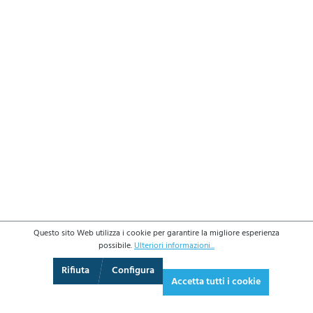
Questo sito Web utilizza i cookie per garantire la migliore esperienza
possibile.
Ulteriori informazioni...
3D
Augmented Reality
Video
Schermo intero
Rifiuta
Configura
Accetta tutti i cookie