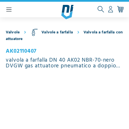
ntenuto principale
Valvole
Valvole a farfalla
Valvola a farfalla con
attuatore
AK02110407
valvola a farfalla DN 40 AK02 NBR-70-nero
DVGW gas attuatore pneumatico a doppio
effetto