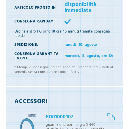
disponibilità
ARTICOLO PRONTO IN
immediata
CONSEGNA RAPIDA*
Ordina entro
1 Giorno 18 ore 45 minuti
tramite consegna
rapida
lunedì, 10. agosto
SPEDIZIONE:
CONSEGNA GARANTITA
martedì, 11. agosto, ore 12:
ENTRO
* I tempi di consegna indicati sono da intendersi dal lunedì al
venerdì, senza considerare i giorni festivi.
ACCESSORI
FD01000107
guarnizione per flangia DN40