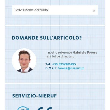
×
DOMANDE SULL'ARTICOLO?
Il nostro referente
Gabriele Forese
sarà felice di aiutarvi:
Tel:
+39 0237901495
E-Mail:
forese@nieruf.it
SERVIZIO-NIERUF