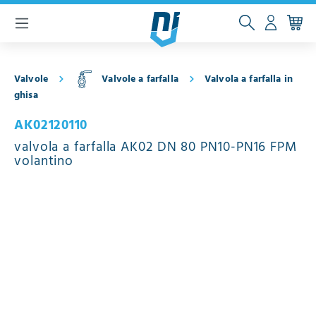
ntenuto principale
Valvole
Valvole a farfalla
Valvola a farfalla in
ghisa
AK02120110
valvola a farfalla AK02 DN 80 PN10-PN16 FPM
volantino