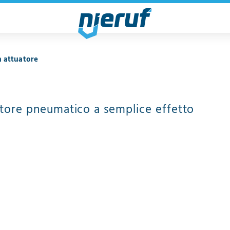
n attuatore
atore pneumatico a semplice effetto