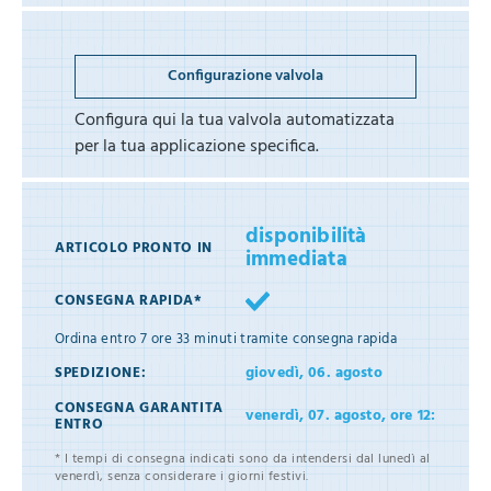
Configurazione valvola
Configura qui la tua valvola automatizzata
per la tua applicazione specifica.
disponibilità
ARTICOLO PRONTO IN
immediata
CONSEGNA RAPIDA*
Ordina entro
7 ore 33 minuti
tramite consegna rapida
giovedì, 06. agosto
SPEDIZIONE:
CONSEGNA GARANTITA
venerdì, 07. agosto, ore 12:
ENTRO
* I tempi di consegna indicati sono da intendersi dal lunedì al
venerdì, senza considerare i giorni festivi.