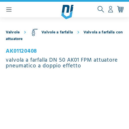
ntenuto principale
Valvole
Valvole a farfalla
Valvola a farfalla con
attuatore
AK01120408
valvola a farfalla DN 50 AK01 FPM attuatore
pneumatico a doppio effetto