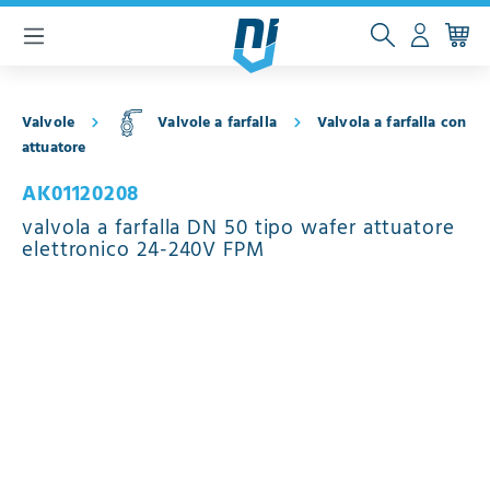
ntenuto principale
Valvole
Valvole a farfalla
Valvola a farfalla con
attuatore
AK01120208
valvola a farfalla DN 50 tipo wafer attuatore
elettronico 24-240V FPM