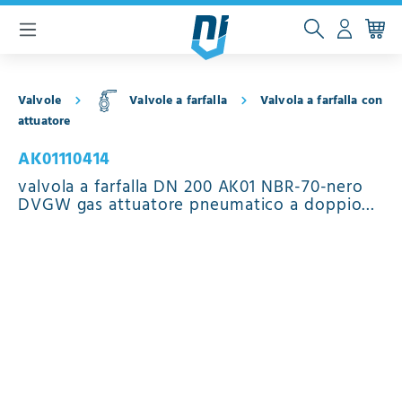
ntenuto principale
Valvole
Valvole a farfalla
Valvola a farfalla con
attuatore
AK01110414
valvola a farfalla DN 200 AK01 NBR-70-nero
DVGW gas attuatore pneumatico a doppio
effetto