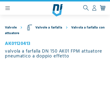
ntenuto principale
Valvole
Valvole a farfalla
Valvola a farfalla con
attuatore
AK01120413
valvola a farfalla DN 150 AK01 FPM attuatore
pneumatico a doppio effetto