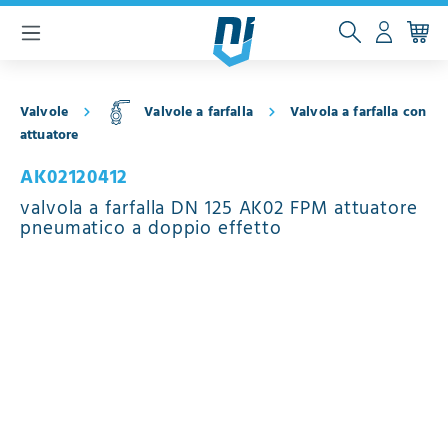
ntenuto principale
Valvole
Valvole a farfalla
Valvola a farfalla con
attuatore
AK02120412
valvola a farfalla DN 125 AK02 FPM attuatore
pneumatico a doppio effetto