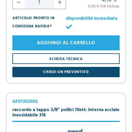
4,10 €
*
5,00 € IVA inclusa.
disponibilità immediata
ARTICOLO PRONTO IN
CONSEGNA RAPIDA*
AGGIUNGI AL CARRELLO
SCHEDA TECNICA
CHIEDI UN PREVENTIVO
GF01303002
raccordo a tappo 3/8" pollici filett. interna acciaio
inossidabile 316