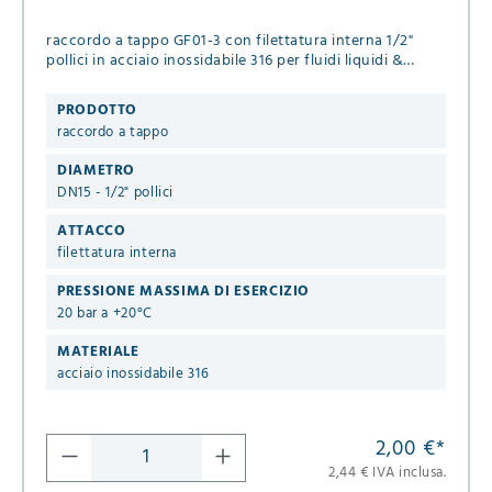
raccordo a tappo GF01-3 con filettatura interna 1/2"
pollici in acciaio inossidabile 316 per fluidi liquidi &
gassosi
PRODOTTO
raccordo a tappo
DIAMETRO
DN15 - 1/2" pollici
ATTACCO
filettatura interna
PRESSIONE MASSIMA DI ESERCIZIO
20 bar a +20°C
MATERIALE
acciaio inossidabile 316
2,00 €
*
2,44 € IVA inclusa.