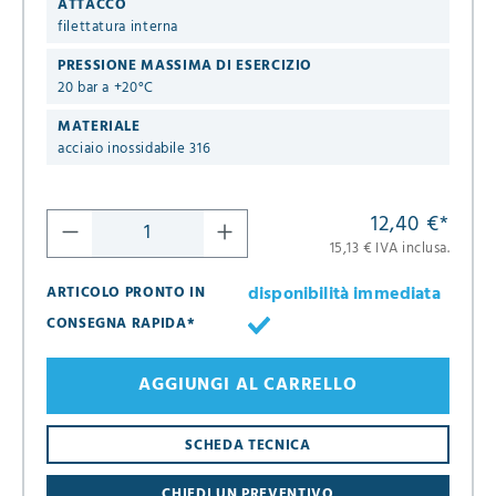
ATTACCO
filettatura interna
PRESSIONE MASSIMA DI ESERCIZIO
20 bar a +20°C
MATERIALE
acciaio inossidabile 316
12,40 €
*
15,13 € IVA inclusa.
disponibilità immediata
ARTICOLO PRONTO IN
CONSEGNA RAPIDA*
AGGIUNGI AL CARRELLO
8
SCHEDA TECNICA
16
CHIEDI UN PREVENTIVO