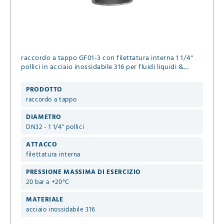
raccordo a tappo GF01-3 con filettatura interna 1 1/4"
pollici in acciaio inossidabile 316 per fluidi liquidi &
gassosi
PRODOTTO
raccordo a tappo
DIAMETRO
DN32 - 1 1/4" pollici
ATTACCO
filettatura interna
PRESSIONE MASSIMA DI ESERCIZIO
20 bar a +20°C
MATERIALE
acciaio inossidabile 316