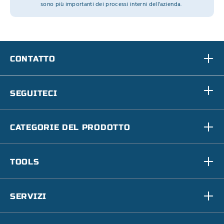
sono più importanti dei processi interni dell'azienda.
CONTATTO
SEGUITECI
CATEGORIE DEL PRODOTTO
TOOLS
SERVIZI