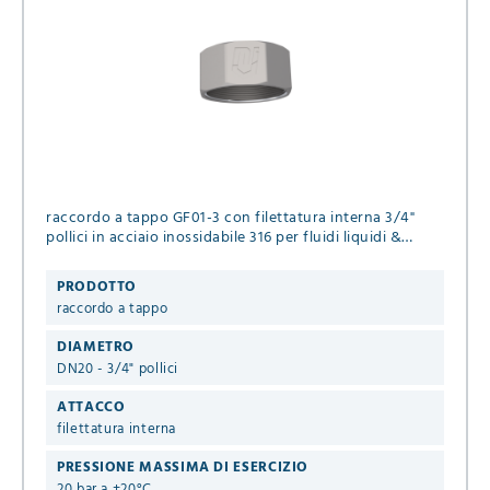
raccordo a tappo GF01-3 con filettatura interna 3/4"
pollici in acciaio inossidabile 316 per fluidi liquidi &
gassosi
PRODOTTO
raccordo a tappo
DIAMETRO
DN20 - 3/4" pollici
ATTACCO
filettatura interna
PRESSIONE MASSIMA DI ESERCIZIO
20 bar a +20°C