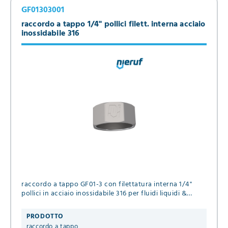
GF01303001
raccordo a tappo 1/4" pollici filett. interna acciaio
inossidabile 316
raccordo a tappo GF01-3 con filettatura interna 1/4"
pollici in acciaio inossidabile 316 per fluidi liquidi &
gassosi
PRODOTTO
raccordo a tappo