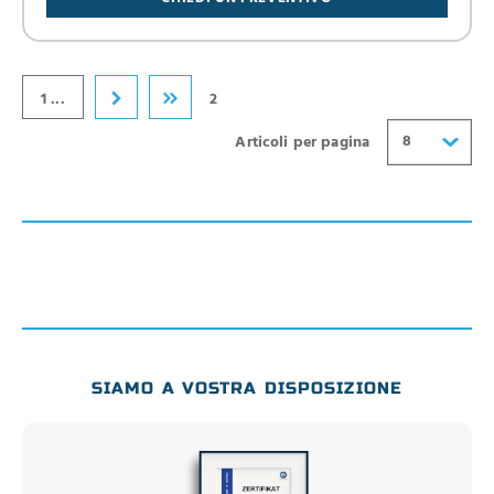
24
32
40
1 ...
2
8
Articoli per pagina
SIAMO A VOSTRA DISPOSIZIONE