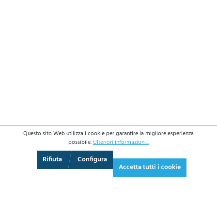
Questo sito Web utilizza i cookie per garantire la migliore esperienza
possibile.
Ulteriori informazioni...
3D
Augmented Reality
Schermo intero
Rifiuta
Configura
Accetta tutti i cookie