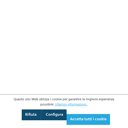
Questo sito Web utilizza i cookie per garantire la migliore esperienza
possibile.
Ulteriori informazioni...
3D
Augmented Reality
Schermo intero
Rifiuta
Configura
Accetta tutti i cookie