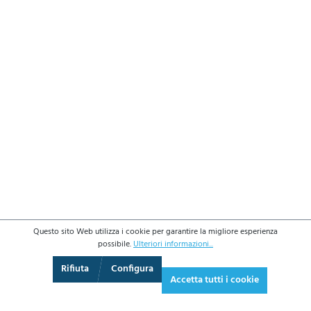
Questo sito Web utilizza i cookie per garantire la migliore esperienza
possibile.
Ulteriori informazioni...
3D
Augmented Reality
Schermo intero
Rifiuta
Configura
Accetta tutti i cookie