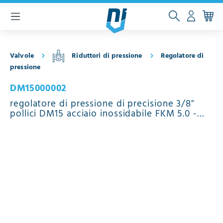
ntenuto principale
Valvole
Riduttori di pressione
Regolatore di
pressione
DM15000002
regolatore di pressione di precisione 3/8"
pollici DM15 acciaio inossidabile FKM 5.0 -
30.0 bar