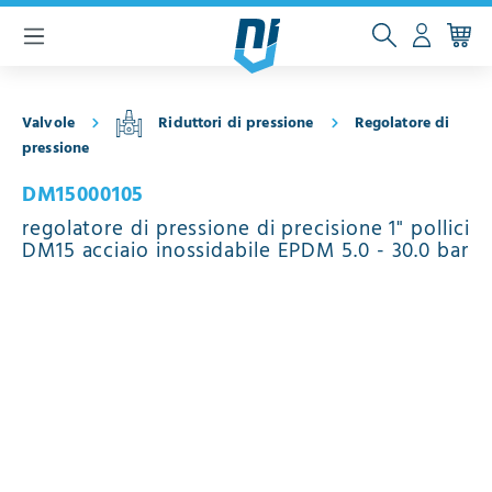
ntenuto principale
Valvole
Riduttori di pressione
Regolatore di
pressione
DM15000105
regolatore di pressione di precisione 1" pollici
DM15 acciaio inossidabile EPDM 5.0 - 30.0 bar