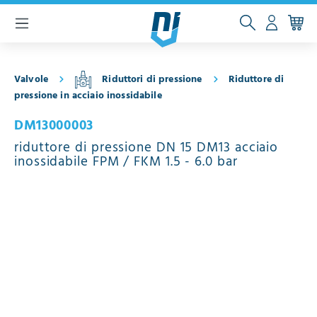
ntenuto principale
Valvole
Riduttori di pressione
Riduttore di
pressione in acciaio inossidabile
DM13000003
riduttore di pressione DN 15 DM13 acciaio
inossidabile FPM / FKM 1.5 - 6.0 bar