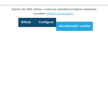
Questo sito Web utilizza i cookie per garantire la migliore esperienza
possibile.
Ulteriori informazioni...
3D
Augmented Reality
Video
Schermo intero
Rifiuta
Configura
Accetta tutti i cookie
780,00 €*
951,60 € IVA inclusa.
*Prezzi IVA esclusa più costi di spedizione
AGGIUNGI AL CARRELLO
SCHEDA
TECNICA
CHIEDI UN PREVENTIVO