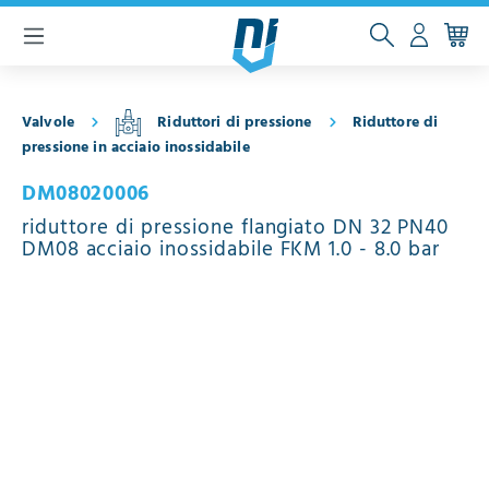
ntenuto principale
Valvole
Riduttori di pressione
Riduttore di
pressione in acciaio inossidabile
DM08020006
riduttore di pressione flangiato DN 32 PN40
DM08 acciaio inossidabile FKM 1.0 - 8.0 bar