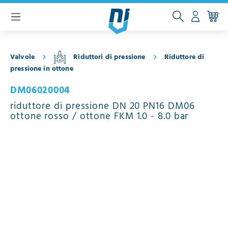
ntenuto principale
Valvole
Riduttori di pressione
Riduttore di
pressione in ottone
DM06020004
riduttore di pressione DN 20 PN16 DM06
ottone rosso / ottone FKM 1.0 - 8.0 bar